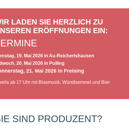
IR LADEN SIE HERZLICH ZU
NSEREN ERÖFFNUNGEN EIN:
TERMINE
enstag, 19. Mai 2026 in Au-Reichertshausen
ttwoch, 20. Mai 2026 in Pulling
nnerstag, 21. Mai 2026 in Freising
weils ab 17 Uhr mit Blasmusik, Würstlsemmel und Bier
SIE SIND PRODUZENT?