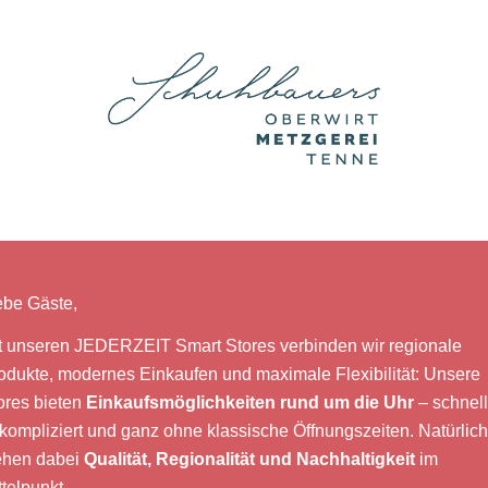
ebe Gäste,
t unseren JEDERZEIT Smart Stores verbinden wir regionale
odukte, modernes Einkaufen und maximale Flexibilität: Unsere
ores bieten
Einkaufsmöglichkeiten rund um die Uhr
– schnell
kompliziert und ganz ohne klassische Öffnungszeiten. Natürlich
ehen dabei
Qualität, Regionalität und Nachhaltigkeit
im
ttelpunkt.