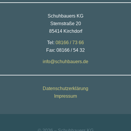
Schuhbauers KG
Sternstraße 20
85414 Kirchdorf
Tel:
08166 / 73 66
Fax: 08166 / 54 32
info@schuhbauers.de
Datenschutzerklärung
Impressum
© 2026 – Schuhbauers KG