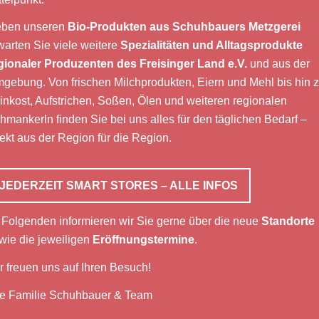
ben unseren
Bio-Produkten aus Schuhbauers Metzgerei
warten Sie viele weitere
Spezialitäten und Alltagsprodukte
gionaler Produzenten des Freisinger Land e.V.
und aus der
gebung. Von frischen Milchprodukten, Eiern und Mehl bis hin 
inkost, Aufstrichen, Soßen, Ölen und weiteren regionalen
hmankerln finden Sie bei uns alles für den täglichen Bedarf –
rekt aus der Region für die Region.
JEDERZEIT SMART STORES – ALLE INFOS
 Folgenden informieren wir Sie gerne über die neue
Standorte
wie die jeweiligen
Eröffnungstermine
.
r freuen uns auf Ihren Besuch!
re Familie Schuhbauer & Team