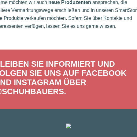
rne möchten wir auch
neue Produzenten
ansprechen, die
itere Vermarktungswege erschließen und in unseren SmartSto
re Produkte verkaufen möchten. Sofern Sie über Kontakte und
teressenten verfügen, lassen Sie es uns gerne wissen.
LEIBEN SIE INFORMIERT UND
OLGEN SIE UNS AUF FACEBOOK
ND INSTAGRAM ÜBER
SCHUHBAUERS
.