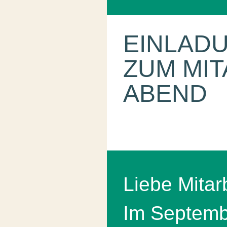
EINLAD
ZUM MIT
ABEND
Liebe Mitarb
Im Septembe