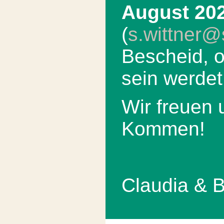
August 20
(
s.wittner
Bescheid, o
sein werdet
Wir freuen 
Kommen!
Claudia & B