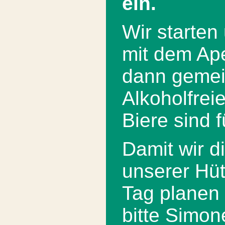
ein.
Wir starte
mit dem Ape
dann gemei
Alkoholfrei
Biere sind fü
Damit wir di
unserer Hüt
Tag planen
bitte Simon