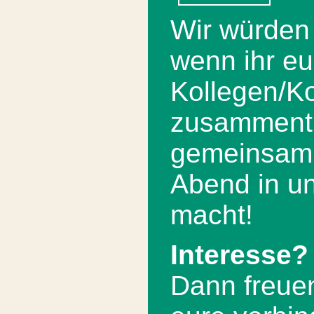
Wir würden 
wenn ihr eu
Kollegen/Ko
zusammentu
gemeinsam 
Abend in un
macht!
Interesse?
Dann freuen