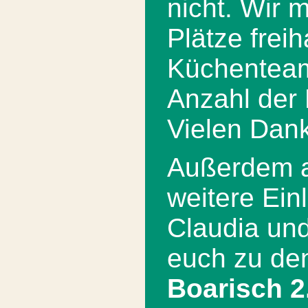
nicht. Wir 
Plätze frei
Küchenteam
Anzahl der
Vielen Dank
Außerdem a
weitere Ein
Claudia und
euch zu d
Boarisch 2