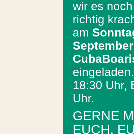
wir es noch
richtig kra
am
Sonntag
September
CubaBoari
eingeladen.
18:30 Uhr,
Uhr.
GERNE M
EUCH, E