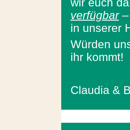
wir euch d
verfügbar
– 
in unserer 
Würden uns
ihr kommt!
Claudia & B