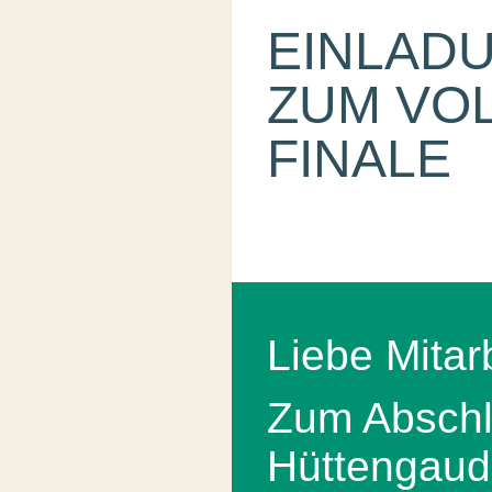
EINLAD
ZUM VO
FINALE
Liebe Mitar
Zum Abschl
Hüttengaud