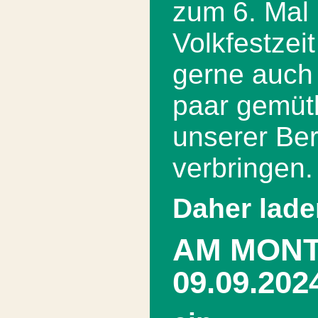
zum 6. Mal 
Volkfestzei
gerne auch 
paar gemütl
unserer Ber
verbringen.
Daher lade
AM MONT
09.09.202