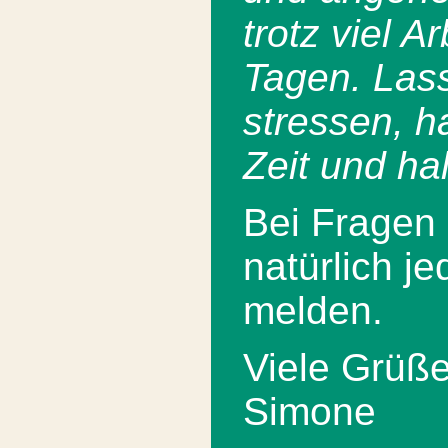
trotz viel A
Tagen. Lass
stressen, h
Zeit und hal
Bei Fragen 
natürlich je
melden.
Viele Grüße
Simone