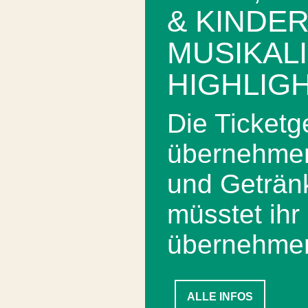
& KINDER
MUSIKAL
HIGHLIGH
Die Ticketg
übernehmen
und Getränk
müsstet ihr 
übernehme
ALLE INFOS