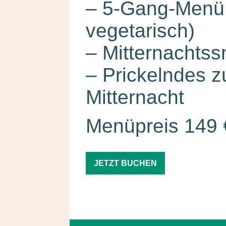
– 5-Gang-Menü 
vegetarisch)
– Mitternachtss
– Prickelndes 
Mitternacht
Menüpreis 149 
JETZT BUCHEN