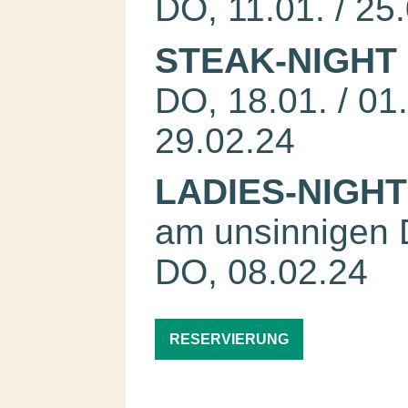
DO, 11.01. / 25.
STEAK-NIGHT
DO, 18.01. / 01.
29.02.24
LADIES-NIGHT
am unsinnigen 
DO, 08.02.24
RESERVIERUNG