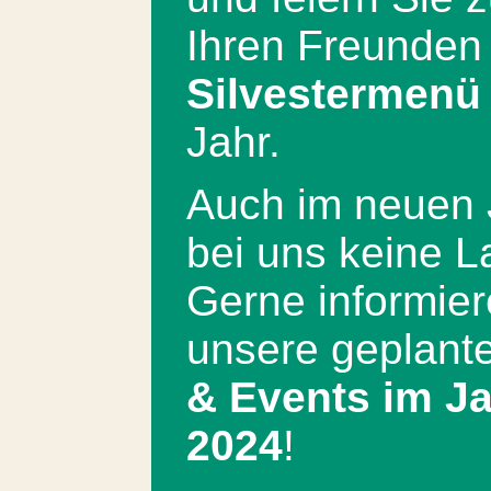
Ihren Freunden
Silvestermenü
Jahr.
Auch im neuen
bei uns keine L
Gerne informier
unsere geplant
& Events im J
2024
!