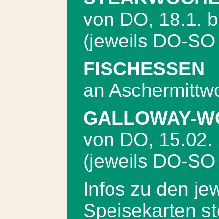
von DO, 18.1. b
(jeweils DO-SO
FISCHESSEN
an Aschermittw
GALLOWAY-W
von DO, 15.02. 
(jeweils DO-SO
Infos zu den je
Speisekarten st