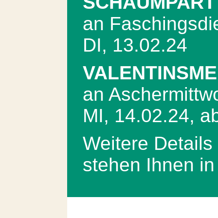
SCHAUMPART
an Faschingsdi
DI, 13.02.24
VALENTINSM
an Aschermittw
MI, 14.02.24, a
Weitere Detail
stehen Ihnen in 