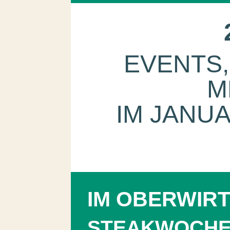
EVENTS,
M
IM JANU
IM OBERWIR
STEAKWOCH