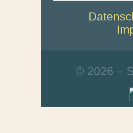
Datensc
Im
© 2026 – 