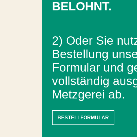
BELOHNT.
2) Oder Sie nutz
Bestellung uns
Formular und g
vollständig ausg
Metzgerei ab.
BESTELLFORMULAR