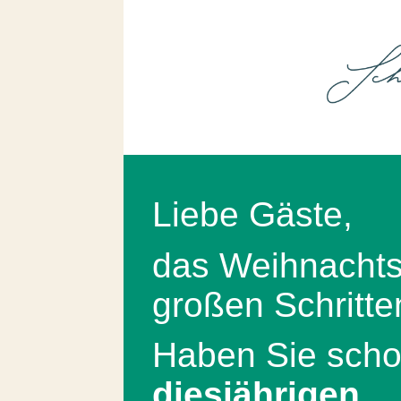
Liebe Gäste,
das Weihnachtsf
großen Schritte
Haben Sie scho
diesjährigen