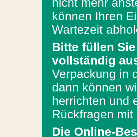
nicht mehr anst
können Ihren E
Wartezeit abhol
Bitte füllen Si
vollständig au
Verpackung in d
dann können wir
herrichten und 
Rückfragen mit 
Die Online-Bes