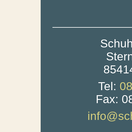
Schuh
Ster
85414
Tel:
08
Fax: 0
info@sc