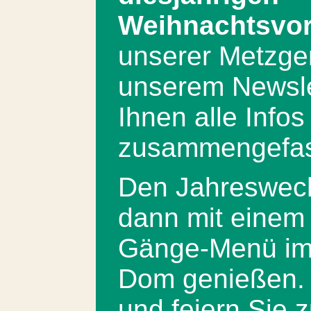
Weihnachtsvor
unserer Metzger
unserem Newsle
Ihnen alle Infos
zusammengefas
Den Jahreswech
dann mit einem 
Gänge-Menü im
Dom genießen. 
und feiern Sie z