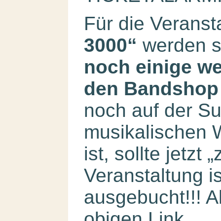
Für die Veranst
3000“
werden s
noch einige we
den Bandshop
noch auf der S
musikalischen 
ist, sollte jetzt
Veranstaltung is
ausgebucht!!! A
obigen Link.