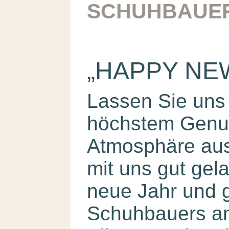
SCHUHBAUER
„HAPPY NE
Lassen Sie uns
höchstem Genus
Atmosphäre aus
mit uns gut gela
neue Jahr und 
Schuhbauers a