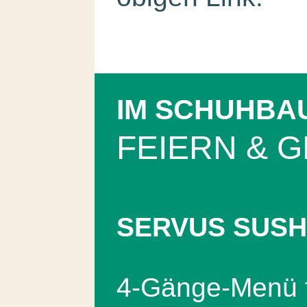
IM SCHUHBA
FEIERN & G
SERVUS SUSH
4-Gänge-Menü f