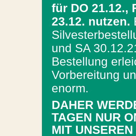
für DO 21.12.,
23.12. nutzen.
E
Silvesterbestel
und SA 30.12.21.
Bestellung erlei
Vorbereitung un
enorm.
DAHER WERDE
TAGEN NUR O
MIT UNSEREN