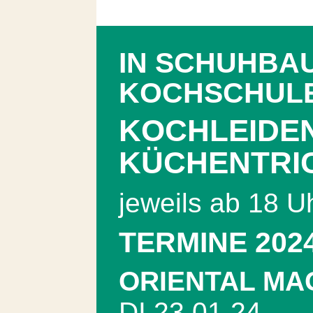
IN SCHUHBA
KOCHSCHUL
KOCHLEIDE
KÜCHENTRI
jeweils ab 18 U
TERMINE 202
ORIENTAL MA
DI 23.01.24