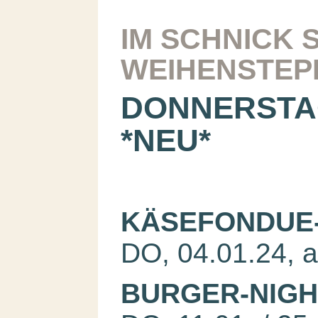
IM SCHNICK 
WEIHENSTEP
DONNERSTA
*NEU*
KÄSEFONDUE
DO, 04.01.24, 
BURGER-NIGH