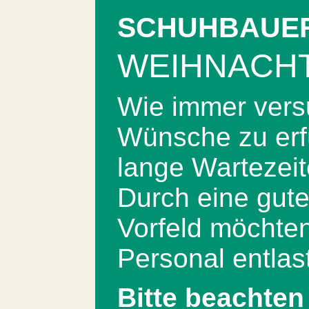
SCHUHBAUER
WEIHNACH
Wie immer versu
Wünsche zu erf
lange Wartezeit
Durch eine gute
Vorfeld möchten
Personal entlas
Bitte beachten