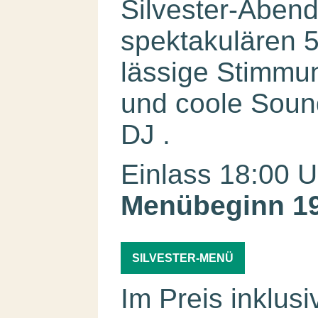
Silvester-Abend
spektakulären 
lässige Stimmun
und coole Sound
DJ .
Einlass 18:00 U
Menübeginn 19
SILVESTER-MENÜ
Im Preis inklusi