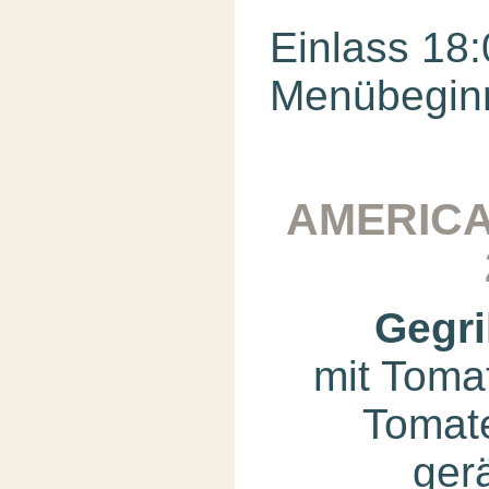
Einlass 18
Menübeginn
AMERIC
Gegri
mit Tomat
Tomat
ger