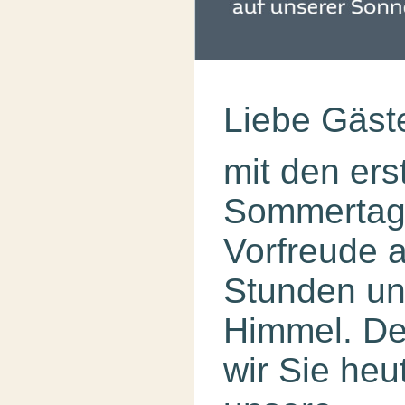
Liebe Gäst
mit den er
Sommertag
Vorfreude 
Stunden un
Himmel. De
wir Sie heu