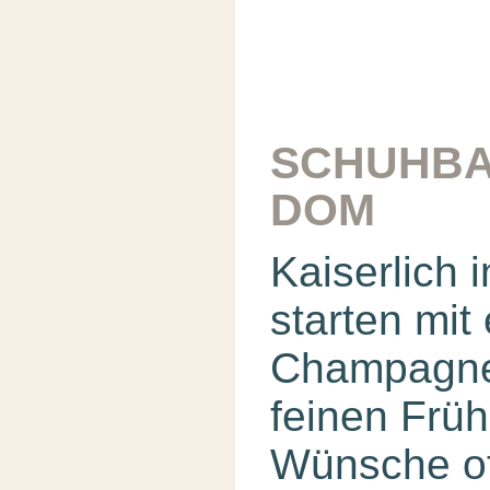
SCHUHBA
DOM
Kaiserlich 
starten mi
Champagne
feinen Früh
Wünsche of