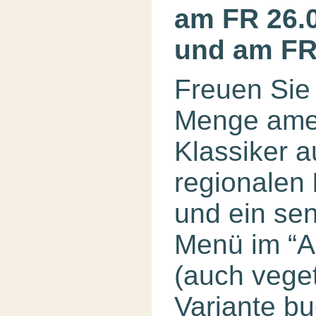
am FR 26.
und am FR
Freuen Sie 
Menge amer
Klassiker a
regionalen
und ein sen
Menü im “A
(auch vege
Variante bu