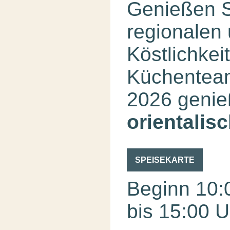
Genießen S
regionalen 
Köstlichkei
Küchenteam
2026 genie
orientalis
SPEISEKARTE
Beginn 10:
bis 15:00 U