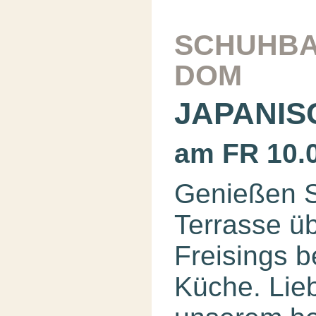
SCHUHBA
DOM
JAPANIS
am FR 10.
Genießen S
Terrasse ü
Freisings b
Küche. Lie