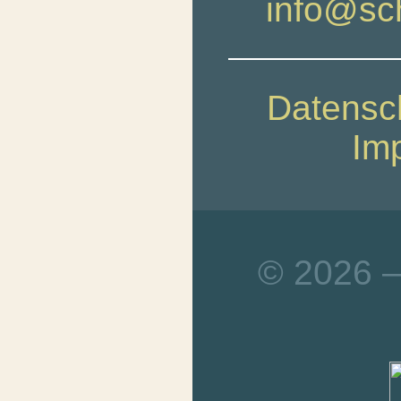
info@sc
Datensc
Im
© 2026 