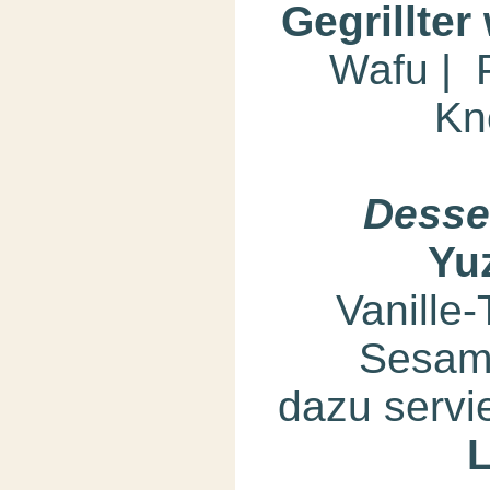
Gegrillter
Wafu | P
Kn
Desse
Yu
Vanille
Sesam
dazu servi
L