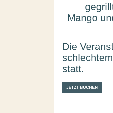
gegril
Mango un
Die Veranst
schlechtem
statt.
JETZT BUCHEN