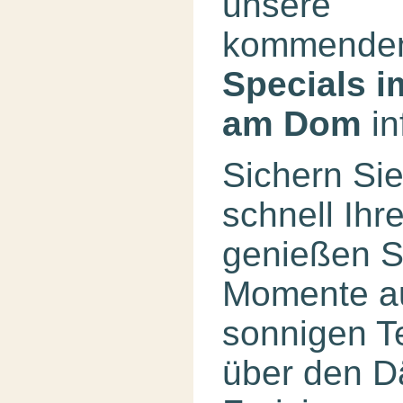
unsere
kommende
Specials 
am Dom
in
Sichern Sie
schnell Ihr
genießen S
Momente au
sonnigen T
über den D