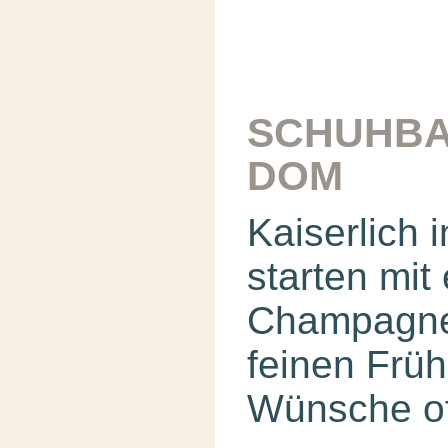
SCHUHBA
DOM
Kaiserlich 
starten mi
Champagne
feinen Früh
Wünsche of