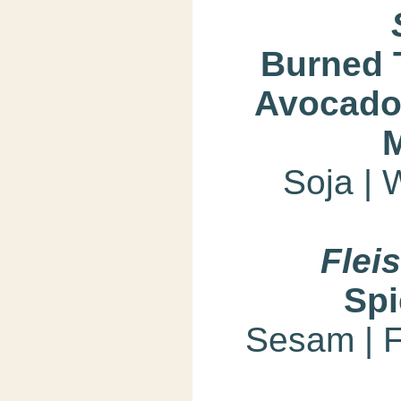
Burned 
Avocado 
Soja | 
Flei
Spi
Sesam | F