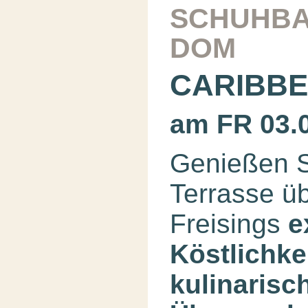
SCHUHBA
DOM
CARIBB
am FR 03.
Genießen S
Terrasse ü
Freisings
e
Köstlichke
kulinarisc