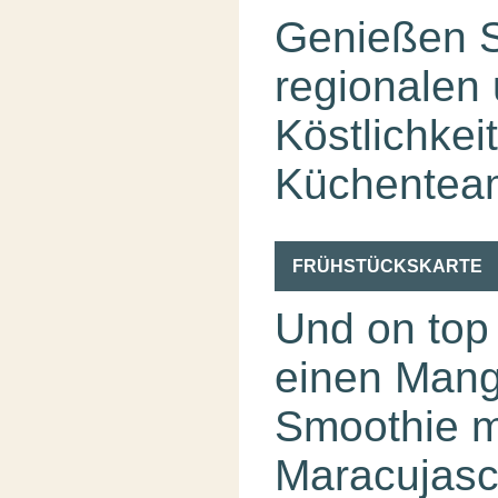
Genießen S
regionalen 
Köstlichkei
Küchentea
FRÜHSTÜCKSKARTE
Und on top
einen Mang
Smoothie m
Maracujasc