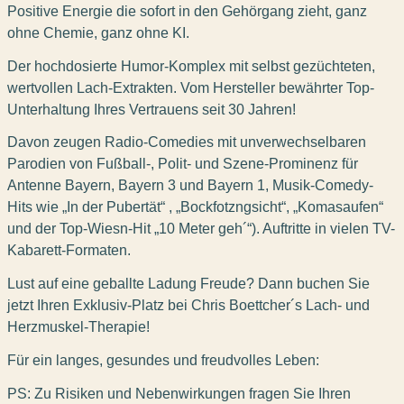
Positive Energie die sofort in den Gehörgang zieht, ganz
ohne Chemie, ganz ohne KI.
Der hochdosierte Humor-Komplex mit selbst gezüchteten,
wertvollen Lach-Extrakten. Vom Hersteller bewährter Top-
Unterhaltung Ihres Vertrauens seit 30 Jahren!
Davon zeugen Radio-Comedies mit unverwechselbaren
Parodien von Fußball-, Polit- und Szene-Prominenz für
Antenne Bayern, Bayern 3 und Bayern 1, Musik-Comedy-
Hits wie „In der Pubertät“ , „Bockfotzngsicht“, „Komasaufen“
und der Top-Wiesn-Hit „10 Meter geh´“). Auftritte in vielen TV-
Kabarett-Formaten.
Lust auf eine geballte Ladung Freude? Dann buchen Sie
jetzt Ihren Exklusiv-Platz bei Chris Boettcher´s Lach- und
Herzmuskel-Therapie!
Für ein langes, gesundes und freudvolles Leben:
PS: Zu Risiken und Nebenwirkungen fragen Sie Ihren