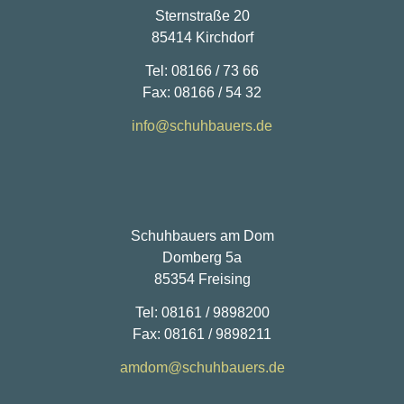
Sternstraße 20
85414 Kirchdorf
Tel: 08166 / 73 66
Fax: 08166 / 54 32
info@schuhbauers.de
Schuhbauers am Dom
Domberg 5a
85354 Freising
Tel: 08161 / 9898200
Fax: 08161 / 9898211
amdom@schuhbauers.de