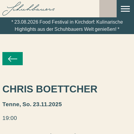
NAVI
RESERVIERUNG
ÖFF
* 23.08.2026 Food Festival in Kirchdorf: Kulinarische
Highlights aus der Schuhbauers Welt genießen! *
CHRIS BOETTCHER
Tenne,
So. 23.11.2025
19:00