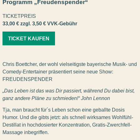
Programm „Freudenspender“
TICKETPREIS
33,00 € zzgl. 3,50 € VVK-Gebühr
TICKET KAUFEN
Chris Boettcher, der wohl vielseitigste bayerische Musik- und
Comedy-Entertainer präsentiert seine neue Show:
FREUDENSPENDER
„Das Leben ist das was Dir passiert, während Du dabei bist,
ganz andere Pläne zu schmieden!“ John Lennon
Tja, man braucht für´s Leben schon eine geballte Dosis
Humor. Und die gibts jetzt: als schnell wirksames Wohlfühl-
Destillat in hochdosierter Konzentration, Gratis-Zwerchfell-
Massage inbegriffen.