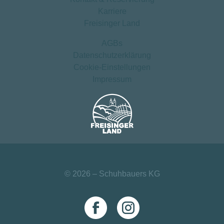
Karriere
Freisinger Land
AGBs
Datenschutz­erklärung
Cookie-Einstellungen
Impressum
© 2026 – Schuhbauers KG