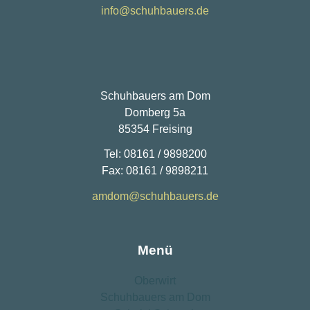
info@schuhbauers.de
Schuhbauers am Dom
Domberg 5a
85354 Freising
Tel: 08161 / 9898200
Fax: 08161 / 9898211
amdom@schuhbauers.de
Menü
Oberwirt
Schuhbauers am Dom