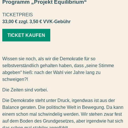
Programm „Projekt Equilibrium“
TICKETPREIS
33,00 € zzgl. 3,50 € VVK-Gebühr
TICKET KAUFEN
Wissen sie noch, als wir die Demokratie für so
selbstverständlich gehalten haben, dass „seine Stimme
abgeben“ hieß: nach der Wahl vier Jahre lang zu
schweigen?!
Die Zeiten sind vorbei.
Die Demokratie steht unter Druck, irgendwas ist aus der
Balance geraten. Die politische Welt in Bewegung. Da kann
einem schon mal schwindelig werden. Wir stehen zwar fest
auf dem Boden des Grundgesetzes, aber irgendwie hat sich
das schon mal stabiler angefühlt.