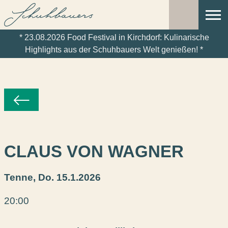
NAVI
RESERVIERUNG
ÖFF
* 23.08.2026 Food Festival in Kirchdorf: Kulinarische
Highlights aus der Schuhbauers Welt genießen! *
CLAUS VON WAGNER
Tenne,
Do. 15.1.2026
20:00