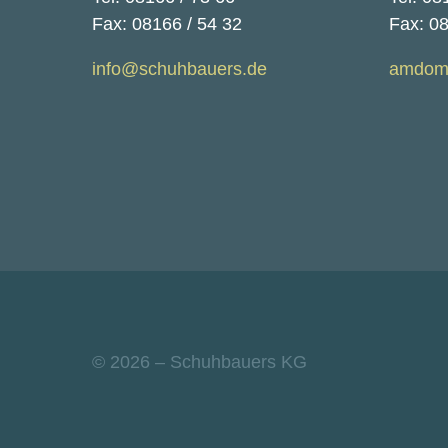
Fax: 08166 / 54 32
Fax: 0
info@schuhbauers.de
amdom
© 2026 – Schuhbauers KG