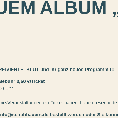
UEM ALBUM „
 DREIVIERTELBLUT und ihr ganz neues Programm !!!
Gebühr 3,50 €/Ticket
:00 Uhr
me-Veranstaltungen ein Ticket haben, haben reservierte 
info@schuhbauers.de
bestellt werden oder Sie könn