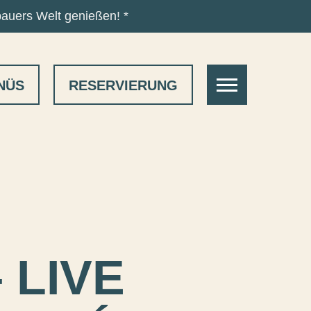
bauers Welt genießen! *
NAVIGATION
NÜS
RESERVIERUNG
ÖFFNEN
 LIVE