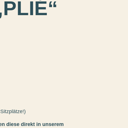
PLIÉ“
Sitzplätze!)
en diese direkt in unserem