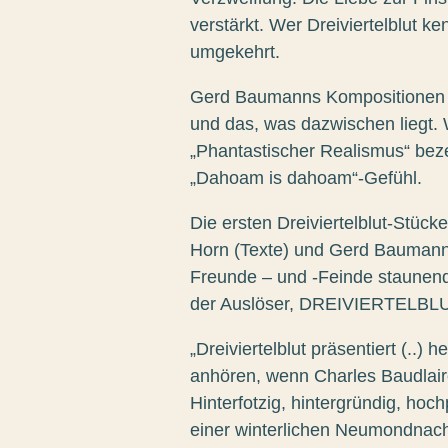
verstärkt. Wer Dreiviertelblut 
umgekehrt.
Gerd Baumanns Kompositionen b
und das, was dazwischen liegt.
„Phantastischer Realismus“ bez
„Dahoam is dahoam“-Gefühl.
Die ersten Dreiviertelblut-Stück
Horn (Texte) und Gerd Baumann (
Freunde – und -Feinde staunen
der Auslöser, DREIVIERTELBLUT
„Dreiviertelblut präsentiert (..
anhören, wenn Charles Baudlair
Hinterfotzig, hintergründig, hoc
einer winterlichen Neumondnach