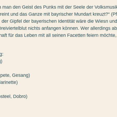
 man den Geist des Punks mit der Seele der Volksmusi
ereint und das Ganze mit bayrischer Mundart kreuzt?“ (Pf
 der Gipfel der bayerischen Identität wäre die Wiesn u
Dreiviertelblut nichts anfangen können. Wer allerdings ab
aft für das Leben mit all seinen Facetten feiern möchte, 
g:
g)
mpete, Gesang)
larinette)
steel, Dobro)