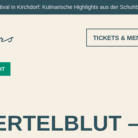
ival in Kirchdorf: Kulinarische Highlights aus der Schuh
TICKETS & ME
HT
ERTELBLUT –