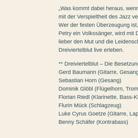
„Was kommt dabei heraus, wenn
mit der Verspieltheit des Jazz v
Wer der festen Überzeugung ist,
Petry ein Volkssänger, wird mit 
lieber den Mut und die Leidensch
Dreiviertelblut live erleben.
** Dreiviertelblut – Die Besetzun
Gerd Baumann (Gitarre, Gesan
Sebastian Horn (Gesang)
Dominik Glöbl (Flügelhorn, Tro
Florian Riedl (Klarinette, Bass-K
Flurin Mück (Schlagzeug)
Luke Cyrus Goetze (Gitarre, Lap
Benny Schäfer (Kontrabass)