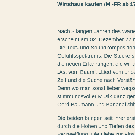
Wirtshaus kaufen (MI-FR ab 17
Nach 3 langen Jahren des Warte
erscheint am 02. Dezember 22 mi
Die Text- und Soundkompositio
Gefühlsspektrums. Die Stücke s
die neuen Erfahrungen, die wir 
„Ast vom Baam“, „Lied vom unbe
Zeit und die Suche nach Verstä
Denn wo man sonst lieber wegsch
stimmungsvoller Musik ganz gena
Gerd Baumann und Bananafishbo
Die beiden bringen seit ihrer er
durch die Höhen und Tiefen des
Verzweiflung. Die Liebe zur Fi