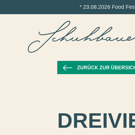
* 23.08.2026 Food Fest
ZURÜCK ZUR ÜBERSIC
DREIVI