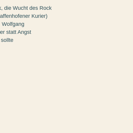
k, die Wucht des Rock
affenhofener Kurier)
nd Wolfgang
er statt Angst
sollte