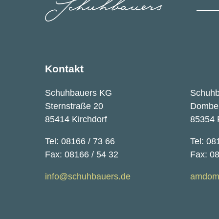
Kontakt
Schuhbauers KG
Schuh
Sternstraße 20
Dombe
85414 Kirchdorf
85354 
Tel: 08166 / 73 66
Tel: 08
Fax: 08166 / 54 32
Fax: 0
info@schuhbauers.de
amdom