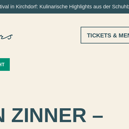
ival in Kirchdorf: Kulinarische Highlights aus der Schuh
TICKETS & ME
HT
 ZINNER –