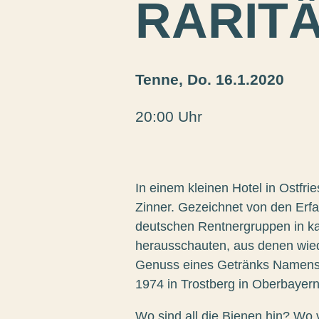
RARIT
Tenne,
Do. 16.1.2020
20:00 Uhr
In einem kleinen Hotel in Ostf
Zinner. Gezeichnet von den Er
deutschen Rentnergruppen in ka
herausschauten, aus denen wie
Genuss eines Getränks Namens
1974 in Trostberg in Oberbayer
Wo sind all die Bienen hin? Wo 