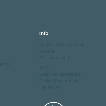
Info
Kontakt ­& Reservierung
Karriere
Freisinger Land
tores
AGBs
Datenschutz­erklärung
Cookie-Einstellungen
Impressum