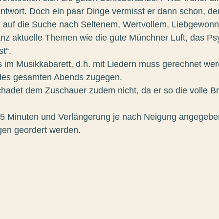
e Antwort. Doch ein paar Dinge vermisst er dann schon, 
 auf die Suche nach Seltenem, Wertvollem, Liebgewon
 ganz aktuelle Themen wie die gute Münchner Luft, das Ps
t“.
im Musikkabarett, d.h. mit Liedern muss gerechnet wer
d des gesamten Abends zugegen.
schadet dem Zuschauer zudem nicht, da er so die volle 
x 45 Minuten und Verlängerung je nach Neigung angegebe
gen geordert werden.