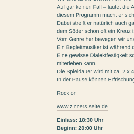
Auf gar keinen Fall – lautet di
diesem Programm macht er sich
Dabei streift er natürlich auch
dem Söder schon oft ein Kreuz is
Vom Genre her bewegen wir uns 
Ein Begleitmusiker ist währen
Eine gewisse Dialektfestigkeit 
miterleben kann.
Die Spieldauer wird mit ca. 2 
In der Pause können Erfrischun
Rock on
www.zinners-seite.de
Einlass: 18:30 Uhr
Beginn: 20:00 Uhr