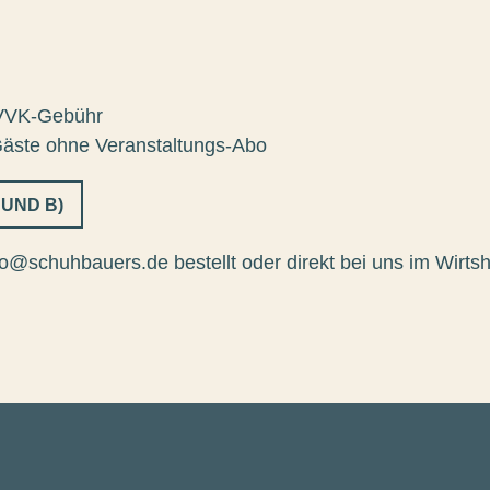
€ VVK-Gebühr
 Gäste ohne Veranstaltungs-Abo
 UND B)
fo@schuhbauers.de bestellt oder direkt bei uns im Wirts