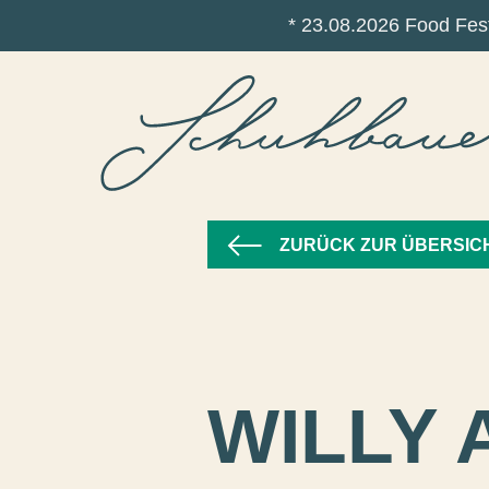
* 23.08.2026 Food Fest
ZURÜCK ZUR ÜBERSIC
WILLY 