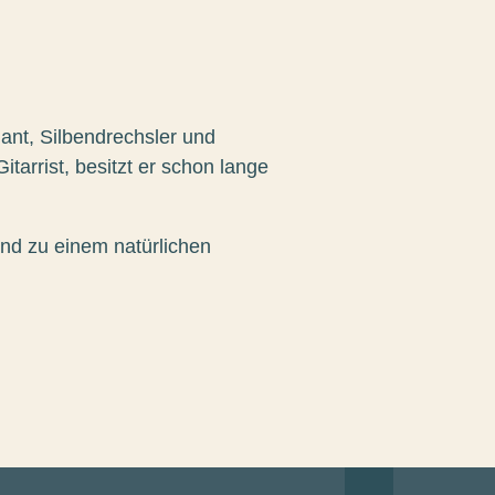
ant, Silbendrechsler und
itarrist, besitzt er schon lange
d zu einem natürlichen