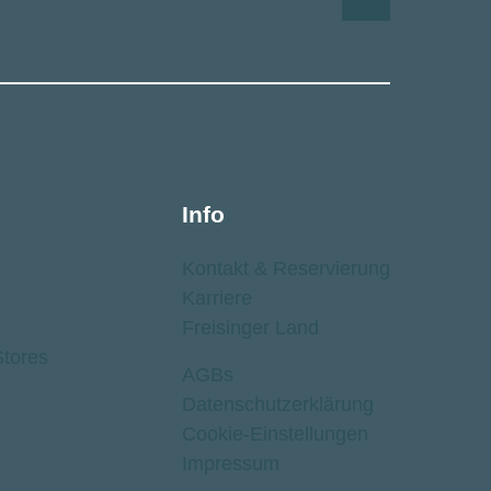
Info
Kontakt ­& Reservierung
Karriere
Freisinger Land
tores
AGBs
Datenschutz­erklärung
Cookie-Einstellungen
Impressum