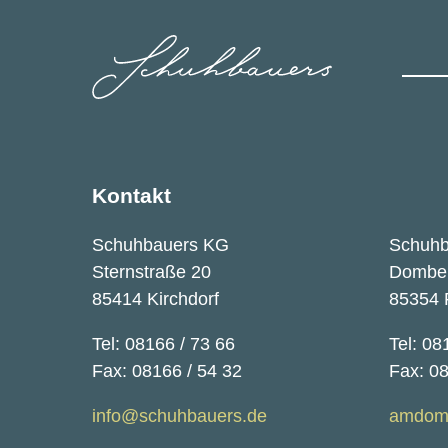
Kontakt
Schuhbauers KG
Schuh
Sternstraße 20
Dombe
85414 Kirchdorf
85354 
Tel: 08166 / 73 66
Tel: 08
Fax: 08166 / 54 32
Fax: 0
info@schuhbauers.de
amdom