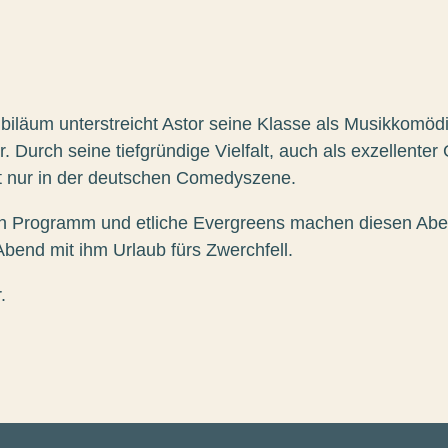
iläum unterstreicht Astor seine Klasse als Musikkomödi
Durch seine tiefgründige Vielfalt, auch als exzellenter G
ht nur in der deutschen Comedyszene.
 Programm und etliche Evergreens machen diesen Aben
Abend mit ihm Urlaub fürs Zwerchfell.
.