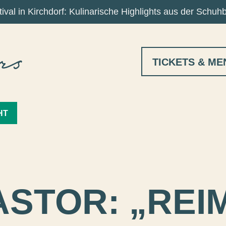
ival in Kirchdorf: Kulinarische Highlights aus der Schuh
TICKETS & ME
HT
ASTOR: „REI