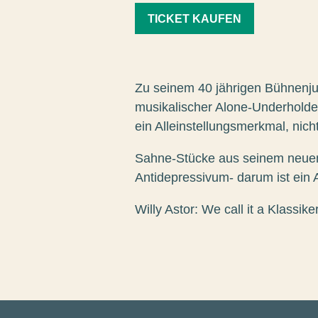
TICKET KAUFEN
Zu seinem 40 jährigen Bühnenjub
musikalischer Alone-Underholder. 
ein Alleinstellungsmerkmal, nic
Sahne-Stücke aus seinem neuen
Antidepressivum- darum ist ein 
Willy Astor: We call it a Klassiker