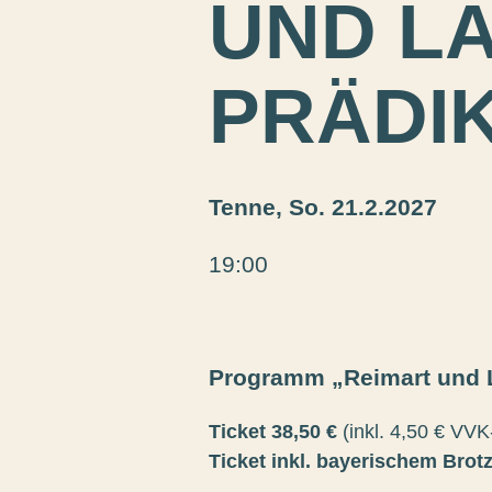
UND L
PRÄDI
Tenne,
So. 21.2.2027
19:00
Programm „Reimart und L
Ticket 38,50 €
(inkl. 4,50 € VV
Ticket inkl. bayerischem Brotze