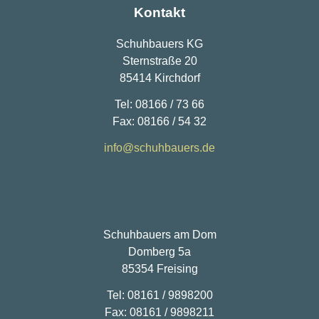
Kontakt
Schuhbauers KG
Sternstraße 20
85414 Kirchdorf
Tel: 08166 / 73 66
Fax: 08166 / 54 32
info@schuhbauers.de
Schuhbauers am Dom
Domberg 5a
85354 Freising
Tel: 08161 / 9898200
Fax: 08161 / 9898211