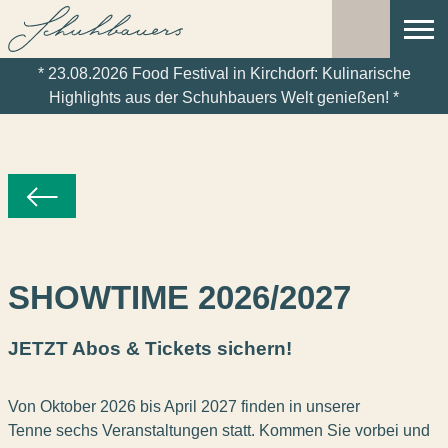
NAVI
RESERVIERUNG
ÖFF
* 23.08.2026 Food Festival in Kirchdorf: Kulinarische
Highlights aus der Schuhbauers Welt genießen! *
SHOWTIME 2026/2027
JETZT Abos & Tickets sichern!
Von Oktober 2026 bis April 2027 finden in unserer
Tenne sechs Veranstaltungen statt. Kommen Sie vorbei und