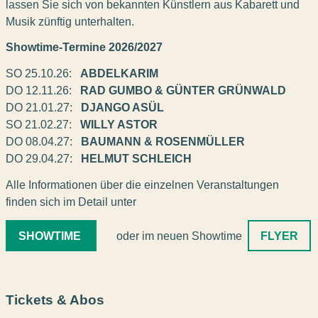
lassen Sie sich von bekannten Künstlern aus Kabarett und
Musik zünftig unterhalten.
Showtime-Termine 2026/2027
SO 25.10.26:
ABDELKARIM
DO 12.11.26:
RAD GUMBO & GÜNTER GRÜNWALD
DO 21.01.27:
DJANGO ASÜL
SO 21.02.27:
WILLY ASTOR
DO 08.04.27:
BAUMANN & ROSENMÜLLER
DO 29.04.27:
HELMUT SCHLEICH
Alle Informationen über die einzelnen Veranstaltungen
finden sich im Detail unter
SHOWTIME
oder im neuen Showtime
FLYER
Tickets & Abos