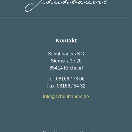
Kontakt
Schuhbauers KG
Sternstraße 20
85414 Kirchdorf
Tel: 08166 / 73 66
Fax: 08166 / 54 32
info@schuhbauers.de