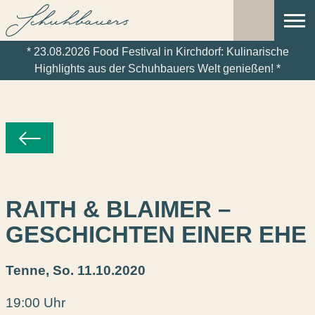
NAVI
RESERVIERUNG
ÖFF
* 23.08.2026 Food Festival in Kirchdorf: Kulinarische
Highlights aus der Schuhbauers Welt genießen! *
RAITH & BLAIMER –
GESCHICHTEN EINER EHE
Tenne,
So. 11.10.2020
19:00 Uhr