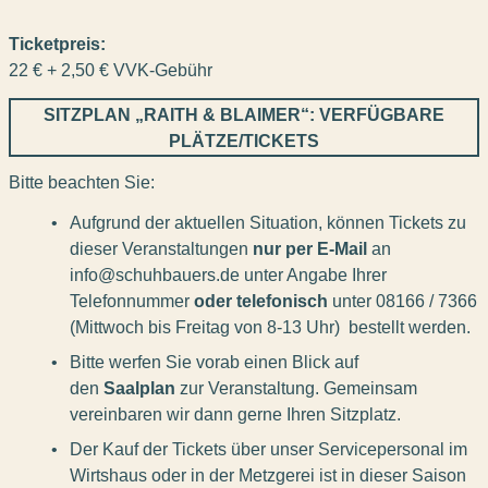
Ticketpreis:
22 € + 2,50 € VVK-Gebühr
SITZPLAN „RAITH & BLAIMER“: VERFÜGBARE
PLÄTZE/TICKETS
Bitte beachten Sie:
Aufgrund der aktuellen Situation, können Tickets zu
dieser Veranstaltungen
nur per E-Mail
an
info@schuhbauers.de unter Angabe Ihrer
Telefonnummer
oder telefonisch
unter 08166 / 7366
(Mittwoch bis Freitag von 8-13 Uhr) bestellt werden.
Bitte werfen Sie vorab einen Blick auf
den
Saalplan
zur Veranstaltung. Gemeinsam
vereinbaren wir dann gerne Ihren Sitzplatz.
Der Kauf der Tickets über unser Servicepersonal im
Wirtshaus oder in der Metzgerei ist in dieser Saison