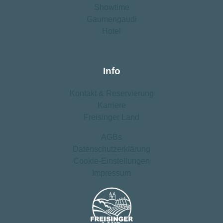
Showtime
Gaumengaudi
Hotel
Info
Kontakt ­& Reservierung
Karriere
Freisinger Land
AGBs
Datenschutz­erklärung
Cookie-Einstellungen
Impressum