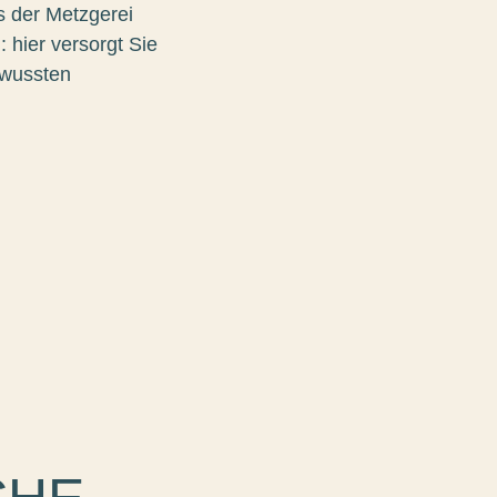
s der Metzgerei
hier versorgt Sie
ewussten