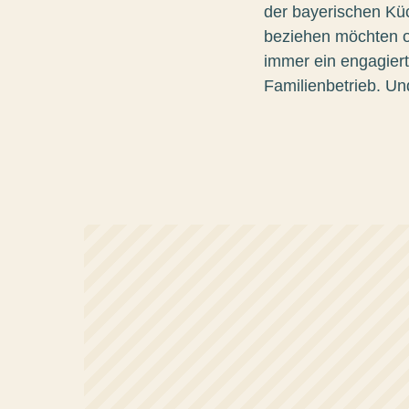
der bayerischen Kü
beziehen möchten o
immer ein engagier
Familienbetrieb. Un