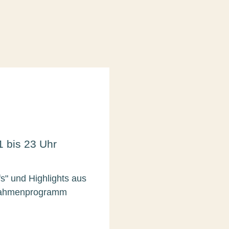
1 bis 23 Uhr
s" und Highlights aus
 Rahmenprogramm