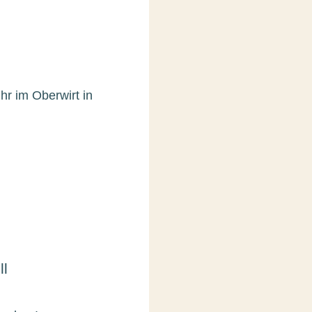
hr im Oberwirt in
ll