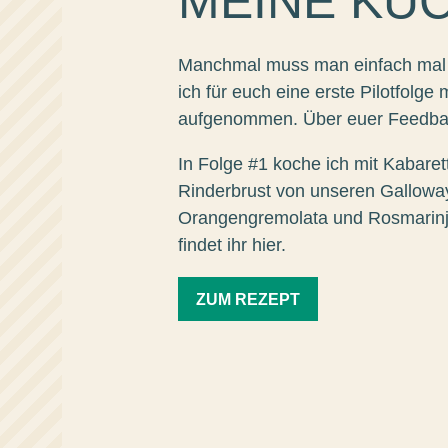
MEINE KÜ
Manchmal muss man einfach mal
ich für euch eine erste Pilotfol
dung
aufgenommen. Über euer Feedbac
In Folge #1 koche ich mit Kabaret
Rinderbrust von unseren Galloway
Orangengremolata und Rosmarinju
findet ihr hier.
ZUM REZEPT