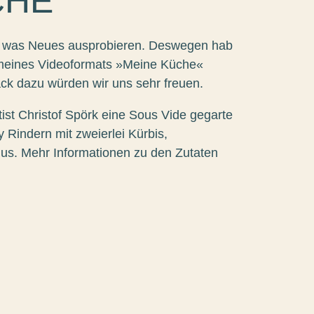
CHE
 was Neues ausprobieren. Deswegen hab
ge meines Videoformats »Meine Küche«
k dazu würden wir uns sehr freuen.
tist Christof Spörk eine Sous Vide gegarte
 Rindern mit zweierlei Kürbis,
s. Mehr Informationen zu den Zutaten